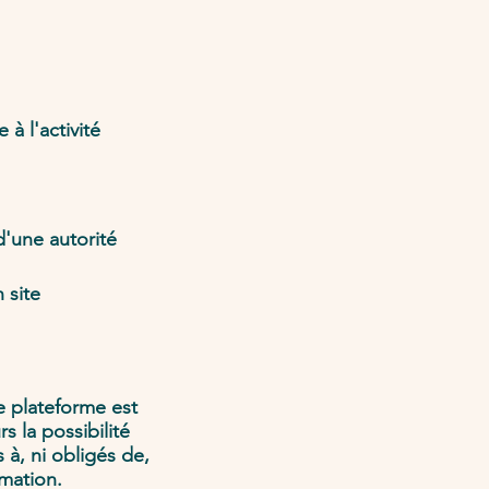
à l'activité
d'une autorité
 site
e plateforme est
s la possibilité
à, ni obligés de,
mation.