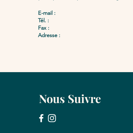
E-mail :
Tél. :
Fax :
Adresse :
Nous Suivre