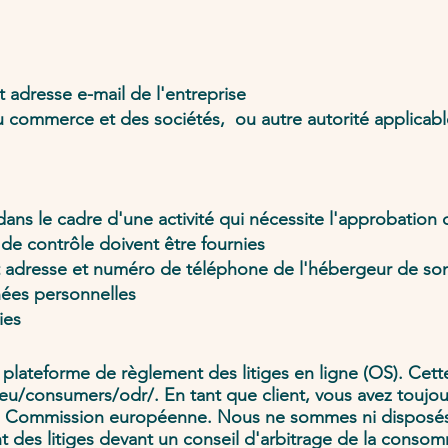
adresse e-mail de l'entreprise
commerce et des sociétés, ou autre autorité applicable 
ans le cadre d'une activité qui nécessite l'approbation 
 de contrôle doivent être fournies
 adresse et numéro de téléphone de l'hébergeur de son
nnées personnelles
ies
lateforme de règlement des litiges en ligne (OS). Cett
.eu/consumers/odr/.
En tant que client, vous avez toujour
 la Commission européenne. Nous ne sommes ni disposés 
 des litiges devant un conseil d'arbitrage de la consom