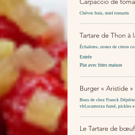
Carpaccio de toma
Chèvre frais, miel romarin
Tartare de Thon à 
Échalotes, zestes de citron 
Entrée
Plat avec frites maison
Burger « Aristide »
Buns de chez Franck Dépérie
vbf,scamorza fumé, pickles e
Le Tartare de bœuf