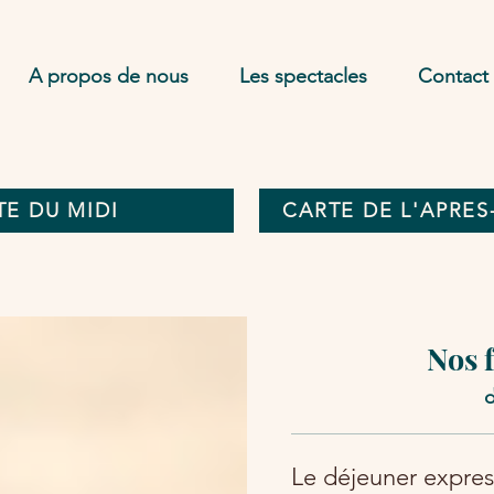
A propos de nous
Les spectacles
Contact
TE DU MIDI
CARTE DE L'APRES-
Nos 
d
Le déjeuner expres