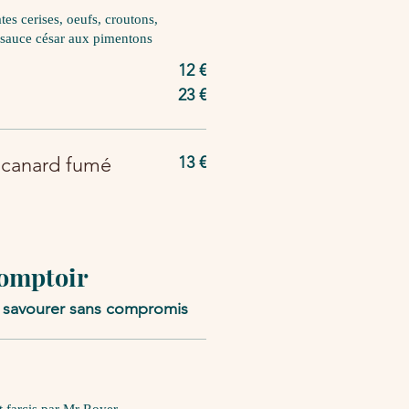
tes cerises, oeufs, croutons,
, sauce césar aux pimentons
12 €
23 €
 canard fumé
13 €
comptoir
ou savourer sans compromis