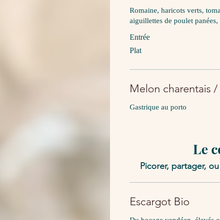
Romaine, haricots verts, toma
aiguillettes de poulet panées
Entrée
Plat
Melon charentais /
Gastrique au porto
Le 
Picorer, partager, 
Escargot Bio