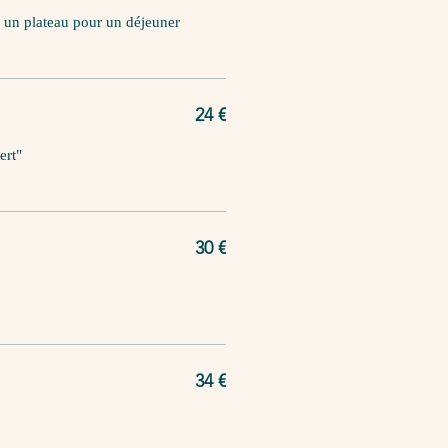
r un plateau pour un déjeuner
24 €
ert"
30 €
34 €