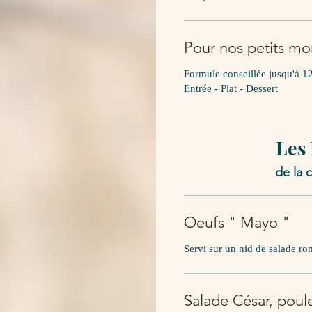
Pour nos petits mo
Formule conseillée jusqu'à 1
Entrée - Plat - Dessert
Les
de la 
Oeufs " Mayo "
Servi sur un nid de salade r
Salade César, poulet